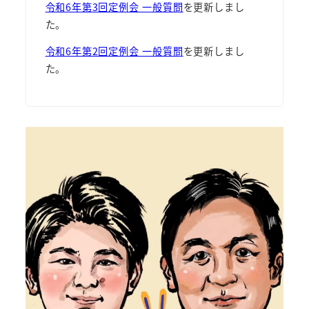
令和6年第3回定例会 一般質問
を更新しまし
た。
令和6年第2回定例会 一般質問
を更新しまし
た。