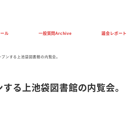
ィール
一般質問Archive
議会レポート
ープンする上池袋図書館の内覧会。
ンする上池袋図書館の内覧会。