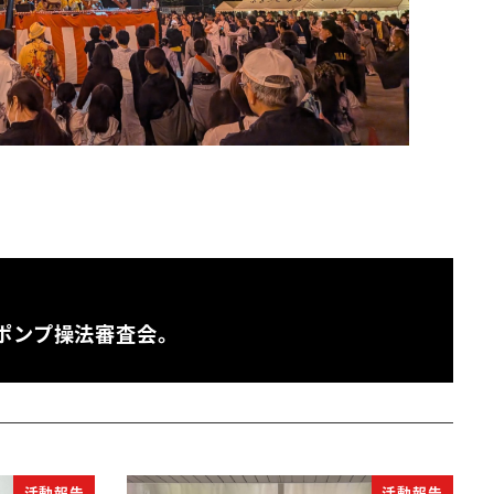
ポンプ操法審査会。
活動報告
活動報告