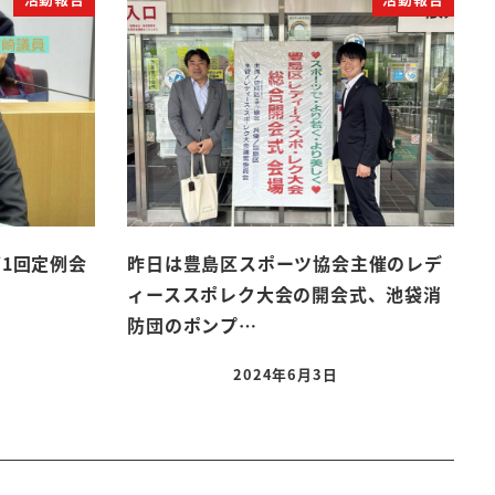
1回定例会
昨日は豊島区スポーツ協会主催のレデ
ィーススポレク大会の開会式、池袋消
防団のポンプ…
2024年6月3日
投稿日