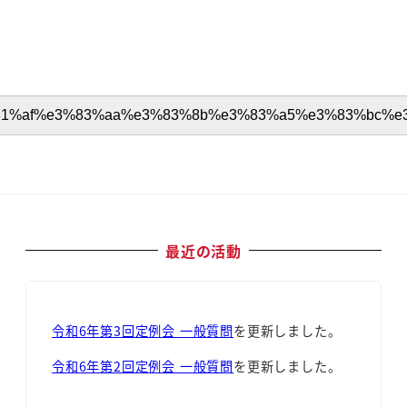
最近の活動
令和6年第3回定例会 一般質問
を更新しました。
令和6年第2回定例会 一般質問
を更新しました。