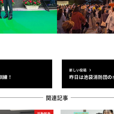
新しい投稿
訓練！
昨日は池袋消防団の
関連記事
活動報告